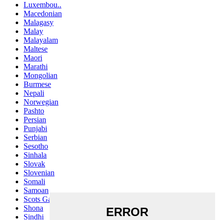
Luxembou..
Macedonian
Malagasy
Malay
Malayalam
Maltese
Maori
Marathi
Mongolian
Burmese
Nepali
Norwegian
Pashto
Persian
Punjabi
Serbian
Sesotho
Sinhala
Slovak
Slovenian
Somali
Samoan
Scots Gaelic
Shona
Sindhi