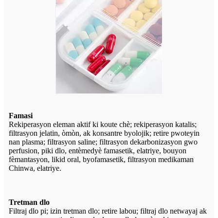
Famasi
Rekiperasyon eleman aktif ki koute chè; rekiperasyon katalis;
filtrasyon jelatin, òmòn, ak konsantre byolojik; retire pwoteyin
nan plasma; filtrasyon saline; filtrasyon dekarbonizasyon gwo
perfusion, piki dlo, entèmedyè famasetik, elatriye, bouyon
fèmantasyon, likid oral, byofamasetik, filtrasyon medikaman
Chinwa, elatriye.
Tretman dlo
Filtraj dlo pi; izin tretman dlo; retire labou; filtraj dlo netwayaj ak