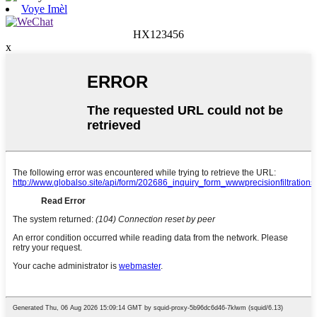
Voye Imèl
HX123456
x