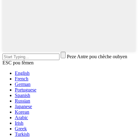
Peze Antre pou chèche oubyen
ESC pou fèmen
English
French
German
Portuguese
Spanish
Russian
Japanese
Korean
Arabic
Irish
Greek
Turkish