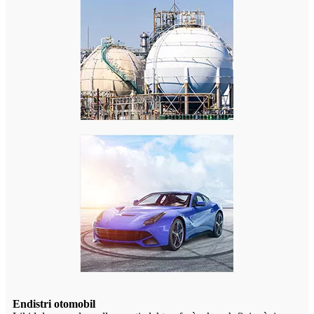
Endistri otomobil