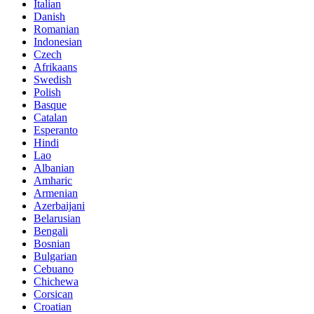
Italian
Danish
Romanian
Indonesian
Czech
Afrikaans
Swedish
Polish
Basque
Catalan
Esperanto
Hindi
Lao
Albanian
Amharic
Armenian
Azerbaijani
Belarusian
Bengali
Bosnian
Bulgarian
Cebuano
Chichewa
Corsican
Croatian